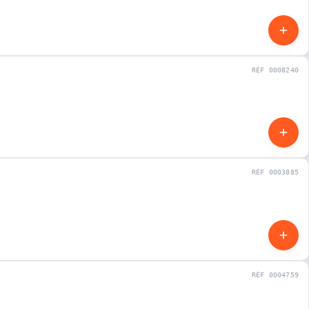
RÉF 0008240
OCCASION
RÉF 0003885
OCCASION
RÉF 0004759
OCCASION