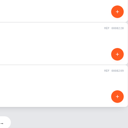
RÉF 0008228
OCCASION
RÉF 0008209
OCCASION
→