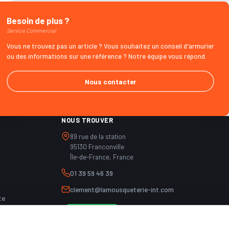
Besoin de plus ?
Service Commercial
Vous ne trouvez pas un article ? Vous souhaitez un conseil d'armurier
ou des informations sur une référence ? Notre équipe vous répond.
Nous contacter
NOUS TROUVER
89 rue de la station
95130 Franconville
Île-de-France, France
01 39 59 46 39
clement@lamousqueterie-int.com
te
WhatsApp