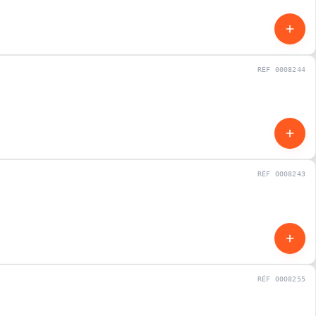
RÉF 0008244
OCCASION
RÉF 0008243
OCCASION
RÉF 0008255
OCCASION