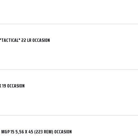
"TACTICAL" 22 LR OCCASION
 X 19 OCCASION
n
 M&P 15 5,56 X 45 (223 REM) OCCASION