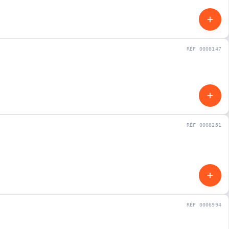
RÉF 0008147
OCCASION
RÉF 0008251
OCCASION
RÉF 0006994
OCCASION