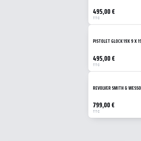
495,00 €
TTC
PISTOLET GLOCK 19X 9 X 1
495,00 €
TTC
REVOLVER SMITH & WESSO
799,00 €
TTC