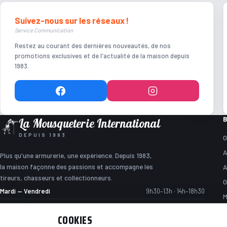
Suivez-nous sur les réseaux !
Service Communication
Restez au courant des dernières nouveautés, de nos
promotions exclusives et de l'actualité de la maison depuis
1983.
B
La Mousqueterie International
DEPUIS 1983
O
A
Plus qu'une armurerie, une expérience. Depuis 1983,
la maison façonne des passions et accompagne les
A
tireurs, chasseurs et collectionneurs.
O
Mardi — Vendredi
9h30–13h · 14h–18h30
M
Samedi
9h30–13h · 14h–18h (atelier jusqu’à 13h)
A
COOKIES
Dimanche — Lundi
Fermé