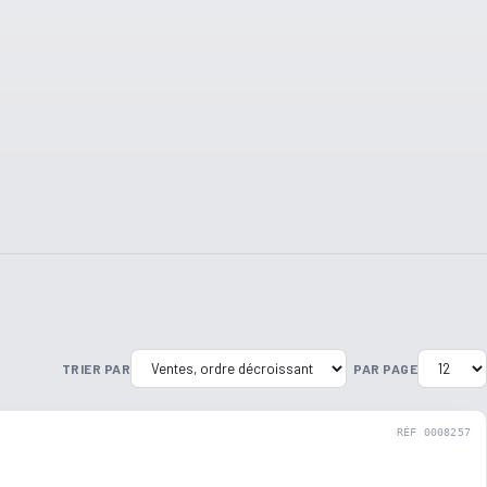
TRIER PAR
PAR PAGE
RÉF 0008257
OCCASION