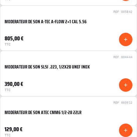
RÉF 005842
MODERATEUR DE SON A-TEC A-FLOW 2+1 CAL 5.56
NEUF
805,00 €
TTC
RÉF 004444
MODERATEUR DE SON SL5I .223, 1/2X28 UNEF INOX
NEUF
390,00 €
TTC
RÉF 003912
MODERATEUR DE SON ATEC CMM6 1/2-28 22LR
NEUF
129,00 €
TTC