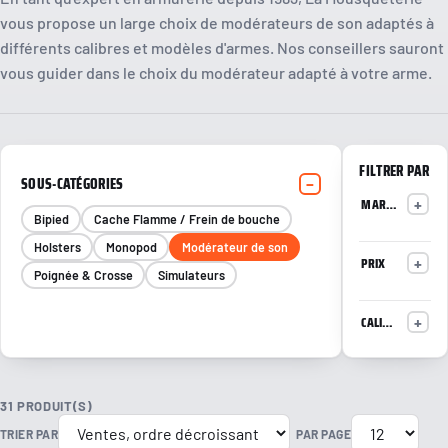
vous propose un large choix de modérateurs de son adaptés à
différents calibres et modèles d'armes. Nos conseillers sauront
vous guider dans le choix du modérateur adapté à votre arme.
FILTRER PAR
SOUS-CATÉGORIES
MARQUE
Bipied
Cache Flamme / Frein de bouche
Holsters
Monopod
Modérateur de son
PRIX
Poignée & Crosse
Simulateurs
CALIBRE
31 PRODUIT(S)
TRIER PAR
PAR PAGE