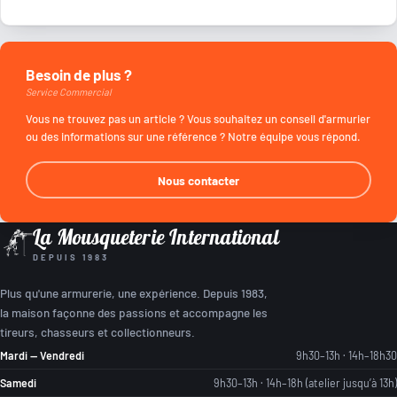
Besoin de plus ?
Service Commercial
Vous ne trouvez pas un article ? Vous souhaitez un conseil d'armurier
ou des informations sur une référence ? Notre équipe vous répond.
Nous contacter
La Mousqueterie International
DEPUIS 1983
Plus qu'une armurerie, une expérience. Depuis 1983,
la maison façonne des passions et accompagne les
tireurs, chasseurs et collectionneurs.
Mardi — Vendredi
9h30–13h · 14h–18h30
Samedi
9h30–13h · 14h–18h (atelier jusqu’à 13h)