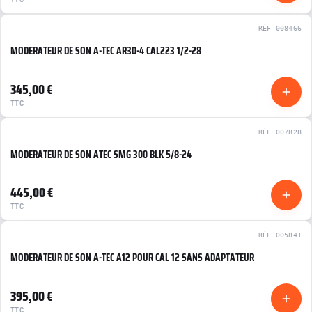
RÉF 008466
MODERATEUR DE SON A-TEC AR30-4 CAL223 1/2-28
NEUF
345,00 €
TTC
RÉF 007828
MODERATEUR DE SON ATEC SMG 300 BLK 5/8-24
NEUF
445,00 €
TTC
RÉF 005841
MODERATEUR DE SON A-TEC A12 POUR CAL 12 SANS ADAPTATEUR
NEUF
395,00 €
TTC