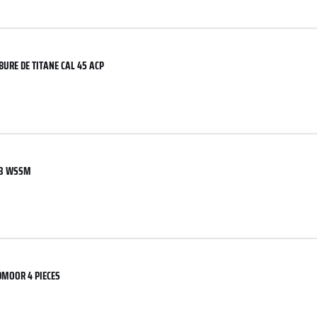
BURE DE TITANE CAL 45 ACP
43 WSSM
EDMOOR 4 PIECES