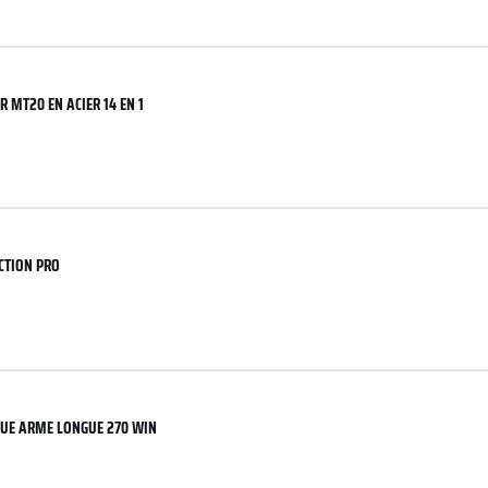
R MT20 EN ACIER 14 EN 1
CTION PRO
QUE ARME LONGUE 270 WIN