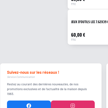
TTC
JEUX D'OUTILS LEE 7.62X39 
60,00 €
TTC
Suivez-nous sur les réseaux !
Service Communication
Restez au courant des dernières nouveautés, de nos
promotions exclusives et de l'actualité de la maison depuis
1983.