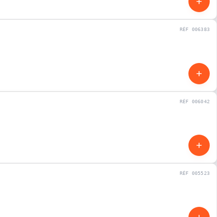
RÉF 006383
NEUF
RÉF 006042
NEUF
RÉF 005523
NEUF