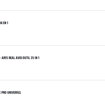
8 EN 1
 AR15 REAL AVID OUTIL 35 IN 1
n
E PRO UNIVERSEL