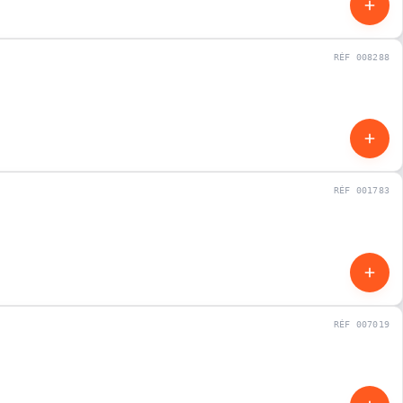
RÉF 008288
NEUF
RÉF 001783
NEUF
RÉF 007019
NEUF