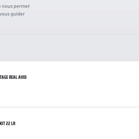
Vêtements
ie nous permet
Couteaux
 vous guider
TAGE REAL AVID
KIT 22 LR