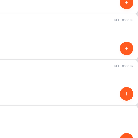
RÉF 009086
NEUF
RÉF 009087
NEUF
NEUF