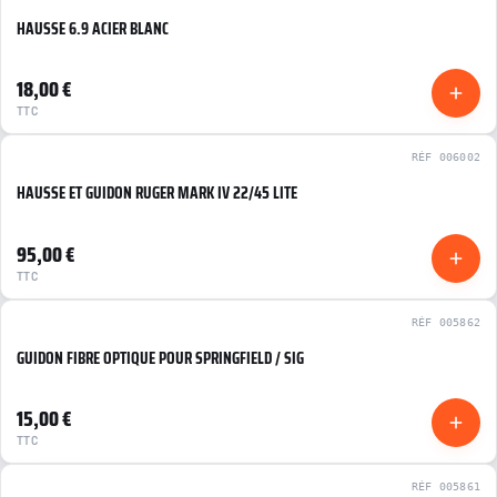
HAUSSE 6.9 ACIER BLANC
NEUF
18,00 €
TTC
RÉF 006002
HAUSSE ET GUIDON RUGER MARK IV 22/45 LITE
NEUF
95,00 €
TTC
RÉF 005862
GUIDON FIBRE OPTIQUE POUR SPRINGFIELD / SIG
NEUF
15,00 €
TTC
RÉF 005861