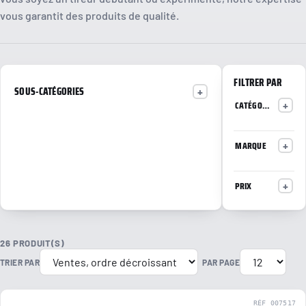
vous garantit des produits de qualité.
FILTRER PAR
SOUS-CATÉGORIES
CATÉGORIES
MARQUE
PRIX
26 PRODUIT(S)
TRIER PAR
PAR PAGE
RÉF 007517