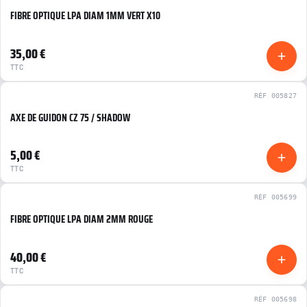
FIBRE OPTIQUE LPA DIAM 1MM VERT X10
NEUF
35,00 €
TTC
RÉF 005827
AXE DE GUIDON CZ 75 / SHADOW
NEUF
5,00 €
TTC
RÉF 005699
FIBRE OPTIQUE LPA DIAM 2MM ROUGE
NEUF
40,00 €
TTC
RÉF 005698