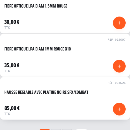
FIBRE OPTIQUE LPA DIAM 1.5MM ROUGE
NEUF
30,00 €
TTC
RÉF 005697
FIBRE OPTIQUE LPA DIAM 1MM ROUGE X10
NEUF
35,00 €
TTC
RÉF 005626
HAUSSE REGLABLE AVEC PLATINE NOIRE SFX/COMBAT
NEUF
85,00 €
TTC