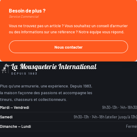
Besoin de plus ?
Service Commercial
Vous ne trouvez pas un article ? Vous souhaitez un conseil d'armurier
ou des informations sur une référence ? Notre équipe vous répond.
Nous contacter
La Mousqueterie International
DEPUIS 1983
Plus qu'une armurerie, une expérience. Depuis 1983,
la maison façonne des passions et accompagne les
tireurs, chasseurs et collectionneurs.
Mardi — Vendredi
9h30–13h · 14h–18h30
Samedi
9h30–13h · 14h–18h (atelier jusqu’à 13h)
Dimanche — Lundi
Fermé