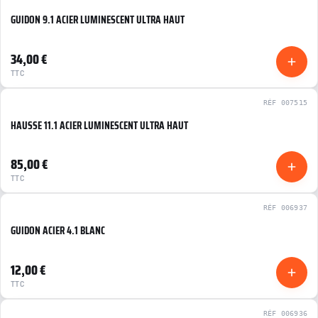
GUIDON 9.1 ACIER LUMINESCENT ULTRA HAUT
NEUF
34,00 €
TTC
RÉF 007515
HAUSSE 11.1 ACIER LUMINESCENT ULTRA HAUT
NEUF
85,00 €
TTC
RÉF 006937
GUIDON ACIER 4.1 BLANC
NEUF
12,00 €
TTC
RÉF 006936