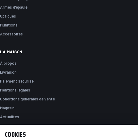
Armes d'épaule
Optiques
Munitions
Accessoires
LA MAISON
À propos
Livraison
Paiement sécurisé
Mentions légales
Conditions générales de vente
Magasin
Actualités
COOKIES
NOUS TROUVER