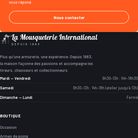
vous répond.
Nous contacter
La Mousqueterie International
DEPUIS 1983
Plus qu'une armurerie, une expérience. Depuis 1983,
la maison façonne des passions et accompagne les
tireurs, chasseurs et collectionneurs.
Mardi — Vendredi
9h30–13h · 14h–18h30
Samedi
9h30–13h · 14h–18h (atelier jusqu’à 13h)
Dimanche — Lundi
Fermé
BOUTIQUE
Occasion
Armes de poing