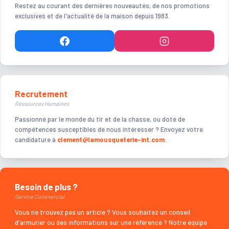
Restez au courant des dernières nouveautés, de nos promotions
exclusives et de l'actualité de la maison depuis 1983.
Recrutement
Ressources Humaines
Passionné par le monde du tir et de la chasse, ou doté de
compétences susceptibles de nous intéresser ? Envoyez votre
candidature à
clement@lamousqueterie-int.com
.
Besoin de plus ?
Service Commercial
Vous ne trouvez pas un article ? Vous souhaitez un conseil
d'armurier ou des informations sur une référence ? Notre équipe