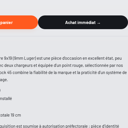
 panier
Achat immédiat →
bre 9x19 (9mm Luger) est une pièce d'occasion en excellent état, peu
avec deux chargeurs et équipée d'un point rouge, sélectionnée par nos
ock 45 combine la fiabilité de la marque et la praticité d'un système de
sage.
)
nstallé
otale 19 cm
uisition est soumise à autorisation préfectorale : pièce d'identité