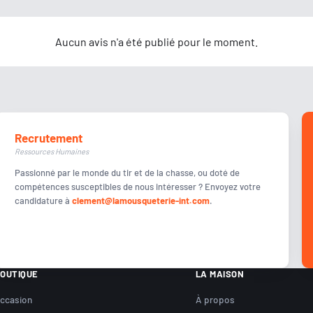
Aucun avis n'a été publié pour le moment.
Recrutement
Ressources Humaines
Passionné par le monde du tir et de la chasse, ou doté de
compétences susceptibles de nous intéresser ? Envoyez votre
candidature à
clement@lamousqueterie-int.com
.
OUTIQUE
LA MAISON
ccasion
À propos