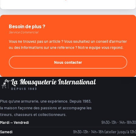
Besoin de plus ?
Service Commercial
Vous ne trouvez pas un article ? Vous souhaitez un conseil d'armurier
ou des informations sur une référence ? Notre équipe vous répond.
Nous contacter
La Mousqueterie International
DEPUIS 1983
Plus qu'une armurerie, une expérience. Depuis 1983,
la maison façonne des passions et accompagne les
tireurs, chasseurs et collectionneurs.
Mardi — Vendredi
9h30–13h · 14h–18h30
Samedi
9h30–13h · 14h–18h (atelier jusqu’à 13h)