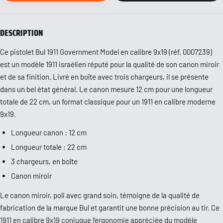
DESCRIPTION
Ce pistolet Bul 1911 Government Model en calibre 9x19 (réf. 0007239)
est un modèle 1911 israélien réputé pour la qualité de son canon miroir
et de sa finition. Livré en boîte avec trois chargeurs, il se présente
dans un bel état général. Le canon mesure 12 cm pour une longueur
totale de 22 cm, un format classique pour un 1911 en calibre moderne
9x19.
Longueur canon : 12 cm
Longueur totale : 22 cm
3 chargeurs, en boîte
Canon miroir
Le canon miroir, poli avec grand soin, témoigne de la qualité de
fabrication de la marque Bul et garantit une bonne précision au tir. Ce
1911 en calibre 9x19 conjugue l'ergonomie appréciée du modèle