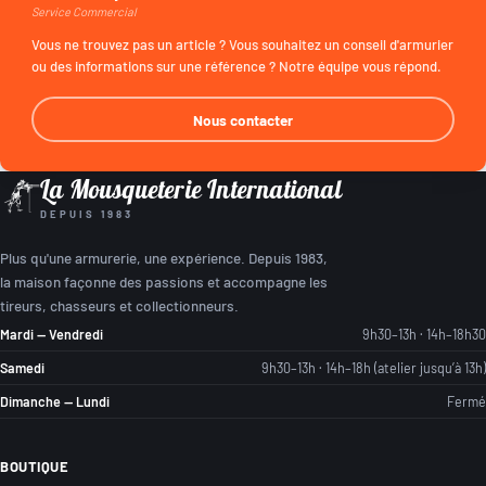
Service Commercial
Vous ne trouvez pas un article ? Vous souhaitez un conseil d'armurier
ou des informations sur une référence ? Notre équipe vous répond.
Nous contacter
La Mousqueterie International
DEPUIS 1983
Plus qu'une armurerie, une expérience. Depuis 1983,
la maison façonne des passions et accompagne les
tireurs, chasseurs et collectionneurs.
Mardi — Vendredi
9h30–13h · 14h–18h30
Samedi
9h30–13h · 14h–18h (atelier jusqu’à 13h)
Dimanche — Lundi
Fermé
BOUTIQUE