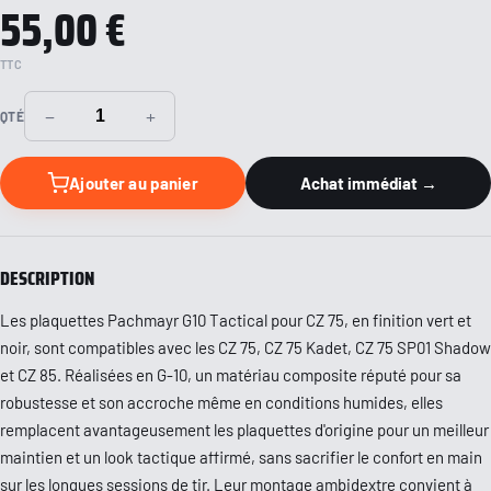
55,00 €
TTC
−
+
QTÉ
Ajouter au panier
Achat immédiat →
DESCRIPTION
Les plaquettes Pachmayr G10 Tactical pour CZ 75, en finition vert et
noir, sont compatibles avec les CZ 75, CZ 75 Kadet, CZ 75 SP01 Shadow
et CZ 85. Réalisées en G-10, un matériau composite réputé pour sa
robustesse et son accroche même en conditions humides, elles
remplacent avantageusement les plaquettes d'origine pour un meilleur
maintien et un look tactique affirmé, sans sacrifier le confort en main
sur les longues sessions de tir. Leur montage ambidextre convient à