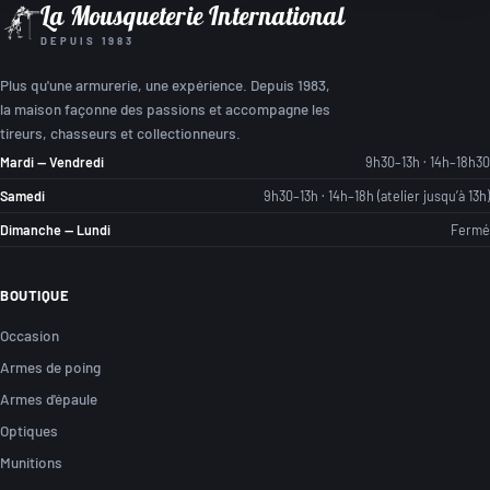
La Mousqueterie International
DEPUIS 1983
Plus qu'une armurerie, une expérience. Depuis 1983,
la maison façonne des passions et accompagne les
tireurs, chasseurs et collectionneurs.
Mardi — Vendredi
9h30–13h · 14h–18h30
Samedi
9h30–13h · 14h–18h (atelier jusqu’à 13h)
Dimanche — Lundi
Fermé
BOUTIQUE
Occasion
Armes de poing
Armes d'épaule
Optiques
Munitions