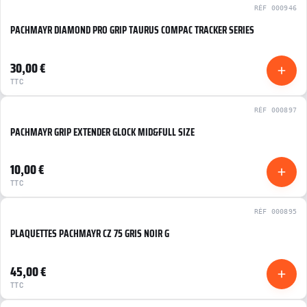
RÉF 000946
PACHMAYR DIAMOND PRO GRIP TAURUS COMPAC TRACKER SERIES
NEUF
30,00 €
TTC
RÉF 000897
PACHMAYR GRIP EXTENDER GLOCK MID&FULL SIZE
NEUF
10,00 €
TTC
RÉF 000895
PLAQUETTES PACHMAYR CZ 75 GRIS NOIR G
NEUF
45,00 €
TTC