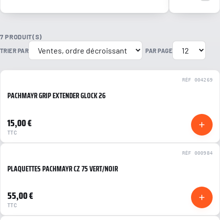
7 PRODUIT(S)
TRIER PAR
PAR PAGE
RÉF 004269
PACHMAYR GRIP EXTENDER GLOCK 26
NEUF
15,00 €
TTC
RÉF 000984
PLAQUETTES PACHMAYR CZ 75 VERT/NOIR
NEUF
55,00 €
TTC