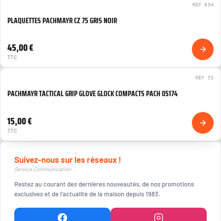
RÉF 894
PLAQUETTES PACHMAYR CZ 75 GRIS NOIR
NEUF
45,00 €
TTC
RÉF 55
PACHMAYR TACTICAL GRIP GLOVE GLOCK COMPACTS PACH 05174
NEUF
15,00 €
TTC
Suivez-nous sur les réseaux !
Service Communication
Restez au courant des dernières nouveautés, de nos promotions
exclusives et de l'actualité de la maison depuis 1983.