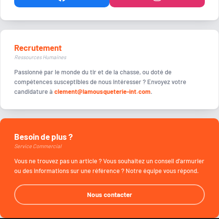
Recrutement
Ressources Humaines
Passionné par le monde du tir et de la chasse, ou doté de
compétences susceptibles de nous intéresser ? Envoyez votre
candidature à
clement@lamousqueterie-int.com
.
Besoin de plus ?
Service Commercial
Vous ne trouvez pas un article ? Vous souhaitez un conseil d'armurier
ou des informations sur une référence ? Notre équipe vous répond.
Nous contacter